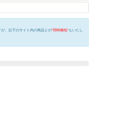
すが、以下のサイト内の商品との
"同時梱包"
もいたし