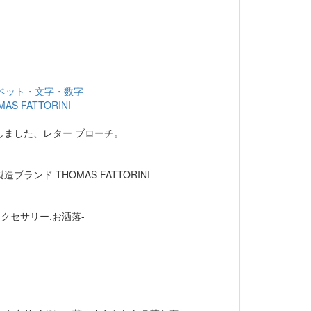
ベット・文字・数字
MAS FATTORINI
しました、レター ブローチ。
。
ランド THOMAS FATTORINI
アクセサリー,お洒落-