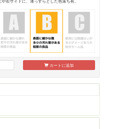
上や右サイドに、薄っすらとした色落ち有。
カートに追加