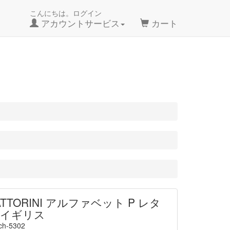
こんにちは。ログイン
アカウントサービス
カート
ATTORINI アルファベット P レタ
 イギリス
ch-5302