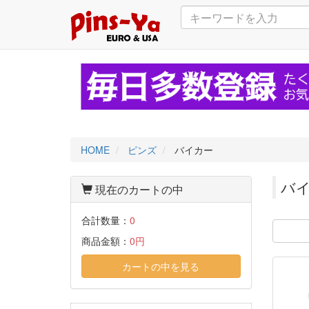
HOME
ピンズ
バイカー
バ
現在のカートの中
合計数量：
0
商品金額：
0円
カートの中を見る