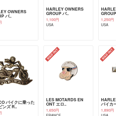
HARLEY OWNERS
HARLE
LEY OWNERS
GROUP バ..
GROUP
P バ..
1,100円
1,250円
円
USA
USA
SOLD OUT
SOLD OUT
LES MOTARDS EN
HARLE
CO バイクに乗った
ONT エロ..
バイカー 
ンズ R..
1,650円
1,890円
円
FRANCE
USA