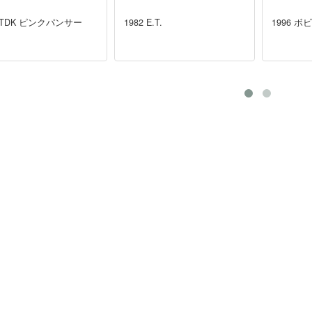
2 TDK ピンクパンサー
1982 E.T.
1996 