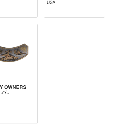
USA
Y OWNERS
 バ..