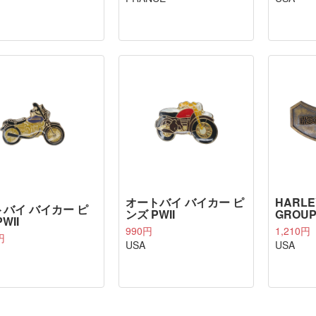
オートバイ バイカー ピ
HARLE
バイ バイカー ピ
ンズ PWII
GROUP
WII
990円
1,210円
円
USA
USA