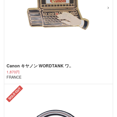
Canon キヤノン WORDTANK ワ..
1,870円
FRANCE
SOLD OUT