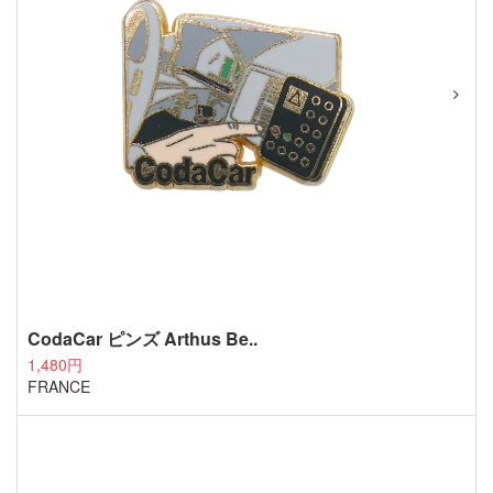
CodaCar ピンズ Arthus Be..
1,480円
FRANCE