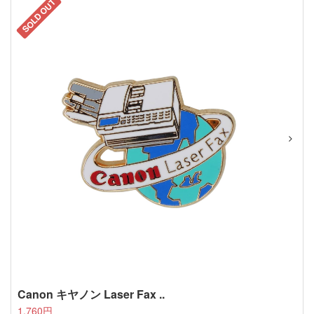
SOLD OUT
Canon キヤノン Laser Fax ..
1,760円