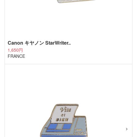
Canon キヤノン StarWriter..
1,650円
FRANCE