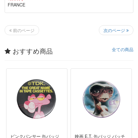
FRANCE
次のページ
前のページ
おすすめ商品
全ての商品
ピンクパンサー 缶バッジ
映画 E.T. 缶バッジ バッチ