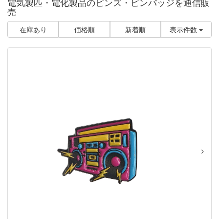
電気製匹・電化製品のピンズ・ピンバッジを通信販
売
在庫あり
価格順
新着順
表示件数