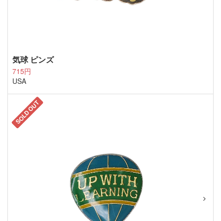
気球 ピンズ
715円
USA
SOLD OUT