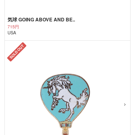
気球 GOING ABOVE AND BE..
715円
USA
SOLD OUT