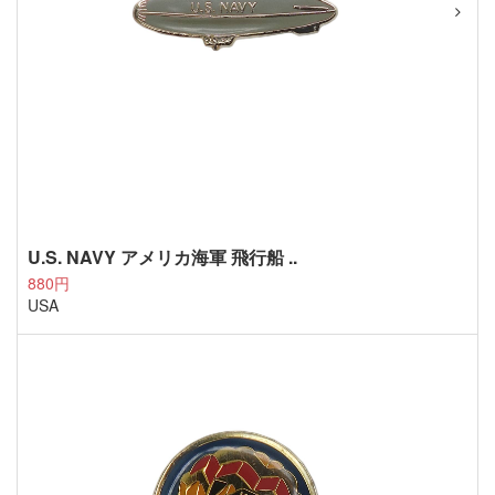
U.S. NAVY アメリカ海軍 飛行船 ..
880円
USA