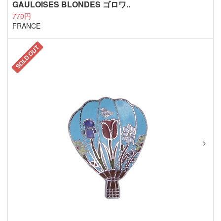
GAULOISES BLONDES ゴロワ..
770円
FRANCE
SOLD OUT