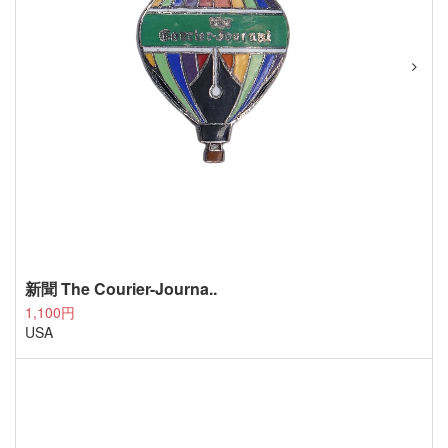
新聞 The Courier-Journa..
1,100円
USA