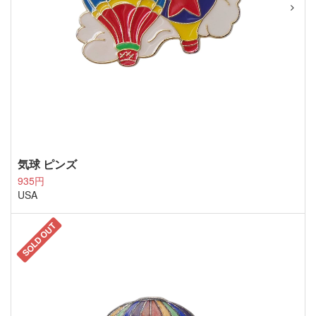
気球 ピンズ
935円
USA
SOLD OUT