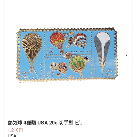
熱気球 4種類 USA 20c 切手型 ピ..
1,210円
USA