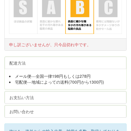
申し訳ございませんが、只今品切れ中です。
配達方法
メール便---全国一律198円もしくは278円
宅配便---地域によっての送料(700円から1300円)
お支払い方法
お問い合わせ
他にも、海外からの輸入古着・雑貨を多数、取扱しておりま