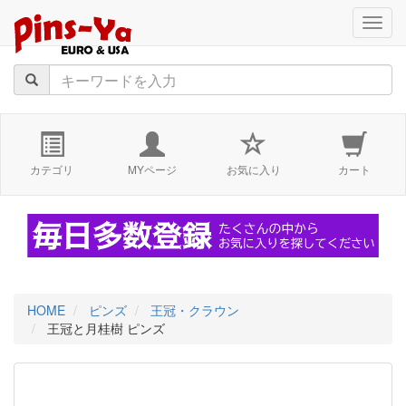
navig
カテゴリ
MYページ
お気に入り
カート
HOME
ピンズ
王冠・クラウン
王冠と月桂樹 ピンズ