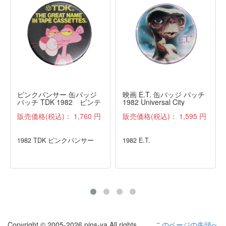
ピンクパンサー 缶バッジ
映画 E.T. 缶バッジ バッチ
バッチ TDK 1982 ビンテ
1982 Universal City
ージ
Studios, Inc.
販売価格(税込)：
1,760 円
販売価格(税込)：
1,595 円
1982 TDK ピンクパンサー
1982 E.T.
Copyright © 2005-2026 pins-ya All rights
このページの先頭へ