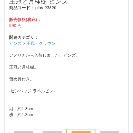
王冠と月桂樹 ピンズ
商品コード：
pins-23820
販売価格(税込)：
990
円
関連カテゴリ：
ピンズ
>
王冠・クラウン
アメリカから入荷しました、ピンズ。
王冠と月桂樹。
留め具付き。
-ピンバッジ,ラペルピン-
縦 約1.3cm
横 約1.3cm