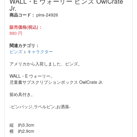
WALL・E ウォーリー ピンズ OwlCrate
Jr.
商品コード：
pins-24926
販売価格(税込)：
880
円
関連カテゴリ：
ピンズ
>
キャラクター
アメリカから入荷しました、ピンズ。
WALL・E ウォーリー。
児童書サブスクリプションボックス OwlCrate Jr.
留め具付き。
-ピンバッジ,ラペルピン,お洒落-
縦 約3.3cm
横 約2.9cm