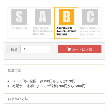
数量
カートに追加
配達方法
メール便---全国一律198円もしくは278円
宅配便---地域によっての送料(700円から1300円)
お支払い方法