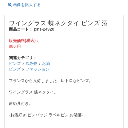
画像を拡大する
ワイングラス 蝶ネクタイ ピンズ 酒
商品コード：
pins-24928
販売価格(税込)：
880
円
関連カテゴリ：
ピンズ
>
飲み物
>
お酒
ピンズ
>
ファッション
フランスから入荷しました、レトロなピンズ。
ワイングラス 蝶ネクタイ。
留め具付き。
-お酒好き,ピンバッジ,ラペルピン,お洒落-