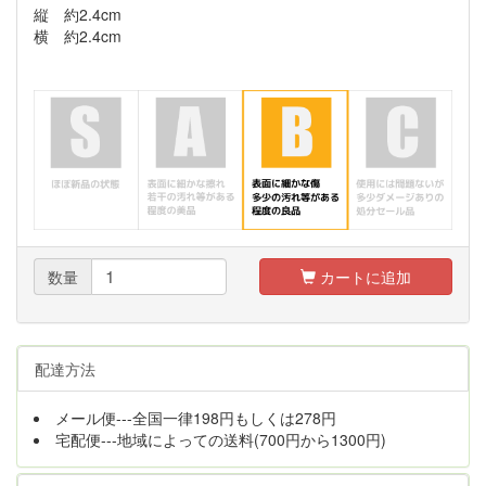
縦 約2.4cm
横 約2.4cm
数量
カートに追加
配達方法
メール便---全国一律198円もしくは278円
宅配便---地域によっての送料(700円から1300円)