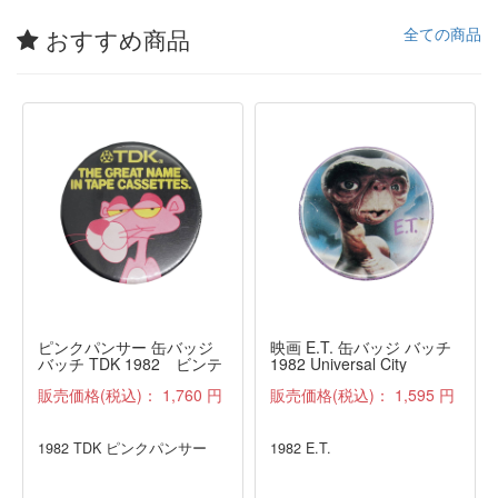
おすすめ商品
全ての商品
ピンクパンサー 缶バッジ
映画 E.T. 缶バッジ バッチ
バッチ TDK 1982 ビンテ
1982 Universal City
ージ
Studios, Inc.
販売価格(税込)：
1,760 円
販売価格(税込)：
1,595 円
1982 TDK ピンクパンサー
1982 E.T.